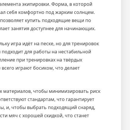
элемента экипировки. Форма, в которой
вал себя комфортно под жарким солнцем.
 позволяет купить подходящие вещи по
лает занятия доступнее для начинающих.
ьку игра идёт на песке, но для тренировок
и подходит для работы на нестабильной
пление при тренировках на твёрдых
 всего играют босиком, что делает
их материалов, чтобы минимизировать риск
ветствуют стандартам, что гарантирует
ы, и, чтобы выбрать подходящий снаряд,
ти мяч с хорошей скидкой, что станет