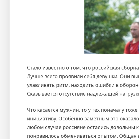
Стало известно о том, что российская сборн
Лучше всего проявили себя девушки. Они выи
улавливать ритм, находить ошибки в обороне
Сказывается отсутствие надлежащей нагрузк
Что касается мужчин, то у тех поначалу то
инициативу. Особенно заметным это оказалос
любом случае россияне остались довольны 
понравилось обмениваться опытом. Общая 