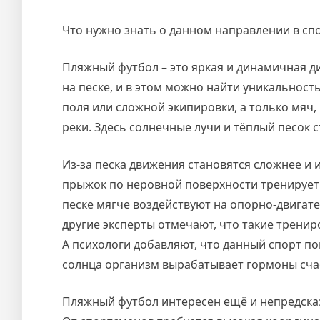
Что нужно знать о данном направлении в сп
Пляжный футбол – это яркая и динамичная ди
на песке, и в этом можно найти уникальност
поля или сложной экипировки, а только мяч,
реки. Здесь солнечные лучи и тёплый песок
Из-за песка движения становятся сложнее и 
прыжок по неровной поверхности тренирует 
песке мягче воздействуют на опорно-двигате
другие эксперты отмечают, что такие трени
А психологи добавляют, что данный спорт п
солнца организм вырабатывает гормоны счас
Пляжный футбол интересен ещё и непредсказ