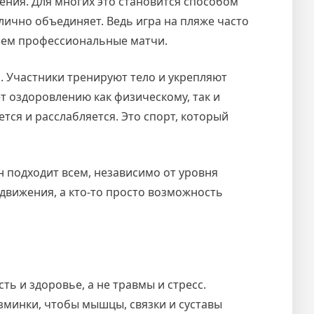
ения. Для многих это становится способом
лично объединяет. Ведь игра на пляже часто
 чем профессиональные матчи.
 Участники тренируют тело и укрепляют
т оздоровлению как физическому, так и
ется и расслабляется. Это спорт, который
н подходит всем, независимо от уровня
т движения, а кто-то просто возможность
ь и здоровье, а не травмы и стресс.
зминки, чтобы мышцы, связки и суставы