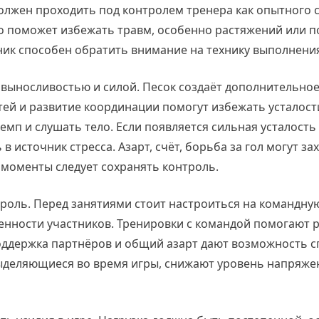
 должен проходить под контролем тренера как опытного
то поможет избежать травм, особенно растяжений или 
ник способен обратить внимание на технику выполнения
 выносливостью и силой. Песок создаёт дополнительное
й и развитие координации помогут избежать усталости
мп и слушать тело. Если появляется сильная усталость 
в источник стресса. Азарт, счёт, борьба за гол могут за
 моменты следует сохранять контроль.
роль. Перед занятиями стоит настроиться на командную
аженности участников. Тренировки с командой помогают 
оддержка партнёров и общий азарт дают возможность сп
ыделяющиеся во время игры, снижают уровень напряже