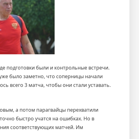
оде подготовки были и контрольные встречи.
 уже было заметно, что соперницы начали
ь всего 3 матча, чтобы они стали уставать.
ковым, а потом парагвайцы перехватили
точно быстро учатся на ошибках. Но в
ения соответствующих матчей. Им