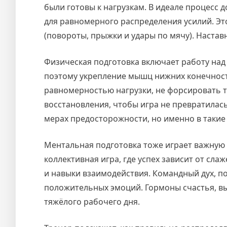
были готовы к нагрузкам. В идеале процесс
для равномерного распределения усилий. Э
(повороты, прыжки и удары по мячу). Настав
Физическая подготовка включает работу над
поэтому укрепление мышц нижних конечносте
равномерностью нагрузки, не форсировать те
восстановления, чтобы игра не превратилась 
мерах предосторожности, но именно в такие
Ментальная подготовка тоже играет важную 
коллективная игра, где успех зависит от сл
и навыки взаимодействия. Командный дух, п
положительных эмоций. Гормоны счастья, в
тяжёлого рабочего дня.