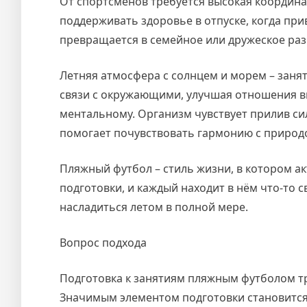
От спортсменов требуется высокая координа
поддерживать здоровье в отпуске, когда пр
превращается в семейное или дружеское ра
Летняя атмосфера с солнцем и морем – заня
связи с окружающими, улучшая отношения вн
ментальному. Организм чувствует прилив сил,
помогает почувствовать гармонию с природо
Пляжный футбол – стиль жизни, в котором ак
подготовки, и каждый находит в нём что-то с
насладиться летом в полной мере.
Вопрос подхода
Подготовка к занятиям пляжным футболом тре
Значимым элементом подготовки становится 