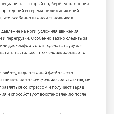
 специалиста, который подберёт упражнения
повреждений во время резких движений
, что особенно важно для новичков.
 давление на ноги, усложняя движения,
 и перегрузки. Особенно важно следить за
или дискомфорт, стоит сделать паузу для
хватить настолько, что человек забывает о
 работу, ведь пляжный футбол – это
развивать не только физические качества, но
равляться со стрессом и получают заряд
ния и способствуют восстановлению после