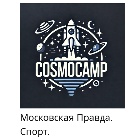
Перейти
к
содержимому
Московская Правда.
Спорт.