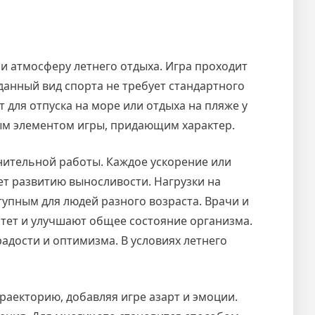
 и атмосферу летнего отдыха. Игра проходит
данный вид спорта не требует стандартного
 для отпуска на море или отдыха на пляже у
ым элементом игры, придающим характер.
лнительной работы. Каждое ускорение или
ет развитию выносливости. Нагрузки на
тупным для людей разного возраста. Врачи и
тет и улучшают общее состояние организма.
адости и оптимизма. В условиях летнего
аекторию, добавляя игре азарт и эмоции.