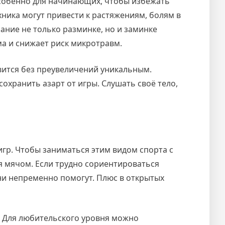
 особенно для начинающих, чтобы избежать
ника могут привести к растяжениям, болям в
ание не только разминке, но и заминке
а и снижает риск микротравм.
овится без преувеличений уникальным.
охранить азарт от игры. Слушать своё тело,
игр. Чтобы заниматься этим видом спорта с
я мячом. Если трудно сориентироваться
ни непременно помогут. Плюс в открытых
. Для любительского уровня можно